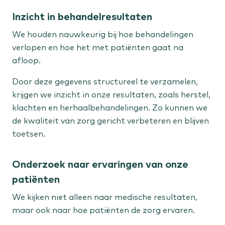
Inzicht in behandelresultaten
Staat jouw behandeling er niet tussen?
We houden nauwkeurig bij hoe behandelingen
Bekijk alle aandoeningen
verlopen en hoe het met patiënten gaat na
afloop.
Door deze gegevens structureel te verzamelen,
krijgen we inzicht in onze resultaten, zoals herstel,
klachten en herhaalbehandelingen. Zo kunnen we
de kwaliteit van zorg gericht verbeteren en blijven
toetsen.
Onderzoek naar ervaringen van onze
patiënten
We kijken niet alleen naar medische resultaten,
maar ook naar hoe patiënten de zorg ervaren.