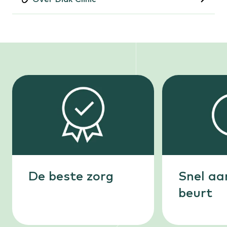
De beste zorg
Snel aa
beurt