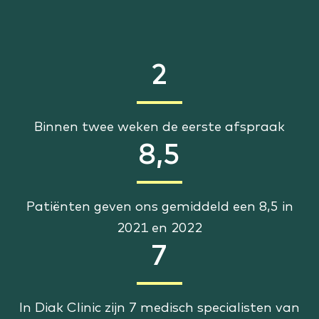
Staat jouw behandeling er niet tussen?
Bekijk alle aandoeningen
2
Binnen twee weken de eerste afspraak
8,5
Patiënten geven ons gemiddeld een 8,5 in
2021 en 2022
7
In Diak Clinic zijn 7 medisch specialisten van