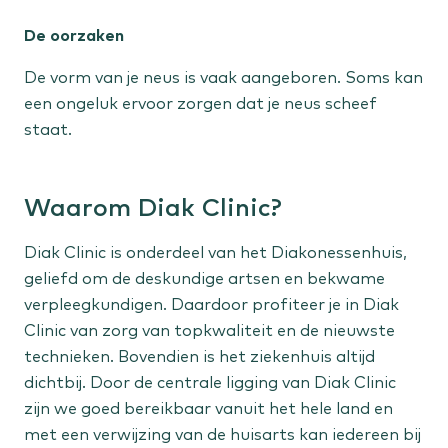
De oorzaken
Staat jouw behandeling er niet tussen?
Bekijk alle aandoeningen
De vorm van je neus is vaak aangeboren. Soms kan
een ongeluk ervoor zorgen dat je neus scheef
staat.
Waarom Diak Clinic?
Diak Clinic is onderdeel van het Diakonessenhuis,
geliefd om de deskundige artsen en bekwame
verpleegkundigen. Daardoor profiteer je in Diak
Clinic van zorg van topkwaliteit en de nieuwste
technieken. Bovendien is het ziekenhuis altijd
dichtbij. Door de centrale ligging van Diak Clinic
zijn we goed bereikbaar vanuit het hele land en
met een verwijzing van de huisarts kan iedereen bij