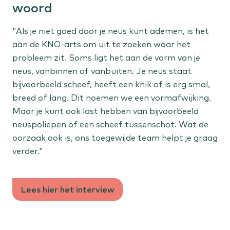
woord
"Als je niet goed door je neus kunt ademen, is het
aan de KNO-arts om uit te zoeken waar het
probleem zit. Soms ligt het aan de vorm van je
neus, vanbinnen of vanbuiten. Je neus staat
bijvoorbeeld scheef, heeft een knik of is erg smal,
breed of lang. Dit noemen we een vormafwijking.
Maar je kunt ook last hebben van bijvoorbeeld
neuspoliepen of een scheef tussenschot. Wat de
oorzaak ook is, ons toegewijde team helpt je graag
verder."
Lees hier het interview