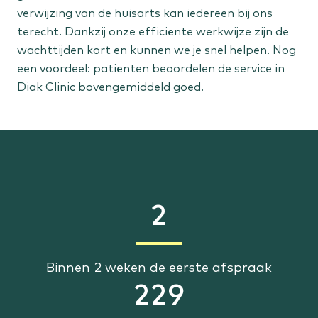
verwijzing van de huisarts kan iedereen bij ons
Staat jouw behandeling er niet tussen?
terecht. Dankzij onze efficiënte werkwijze zijn de
wachttijden kort en kunnen we je snel helpen. Nog
Bekijk alle aandoeningen
een voordeel: patiënten beoordelen de service in
Diak Clinic bovengemiddeld goed.
2
Binnen 2 weken de eerste afspraak
229