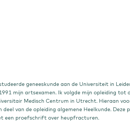
en
 studeerde geneeskunde aan de Universiteit in Leide
 1991 mijn artsexamen. Ik volgde mijn opleiding tot
iversitair Medisch Centrum in Utrecht. Hieraan voo
n deel van de opleiding algemene Heelkunde. Deze pe
t een proefschrift over heupfracturen.