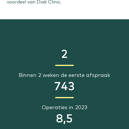
voordeel van Diak Clinic.
2
Binnen 2 weken de eerste afspraak
743
Operaties in 2023
8,5