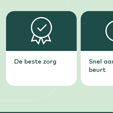
De beste zorg
Snel aa
beurt