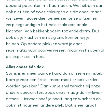
duizend patiënten met aambeien. We hebben dan
Staat jouw behandeling er niet tussen?
ook niet één of twee chirurgen die dit doen, maar
wel zeven. Bovendien beheersen onze artsen en
Bekijk alle aandoeningen
verpleegkundigen het hele scala aan anale
klachten. Van bekkenbodem tot endeldarm. Dus
ook als je klachten ernstig zijn, kunnen wij je
helpen. Op andere plekken word je daar
regelmatig voor doorverwezen, maar wij hebben al
die expertise in huis.
Alles onder één dak
Soms is er meer aan de hand dan alleen een fistel.
Kom je voor een fistel, maar moet er ook verder
worden gekeken? Dan kun je snel terecht bij onze
andere specialisten, zoals onze maag-darm-lever-
artsen. Hiervoor hoef je nooit lang te wachten en
ook niet naar een andere plek. Dat is een groot