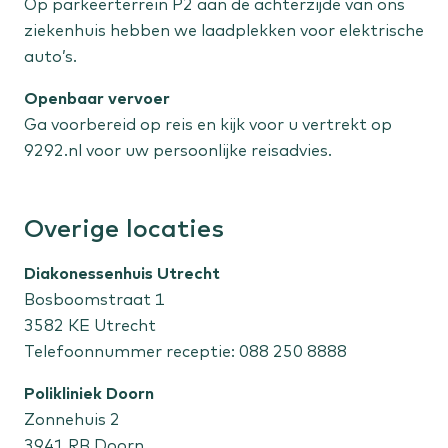
Op parkeerterrein P2 aan de achterzijde van ons
ziekenhuis hebben we laadplekken voor elektrische
auto’s.
Openbaar vervoer
Ga voorbereid op reis en kijk voor u vertrekt op
9292.nl voor uw persoonlijke reisadvies.
Overige locaties
Diakonessenhuis Utrecht
Bosboomstraat 1
3582 KE Utrecht
Telefoonnummer receptie: 088 250 8888
Polikliniek Doorn
Zonnehuis 2
3941 RB Doorn